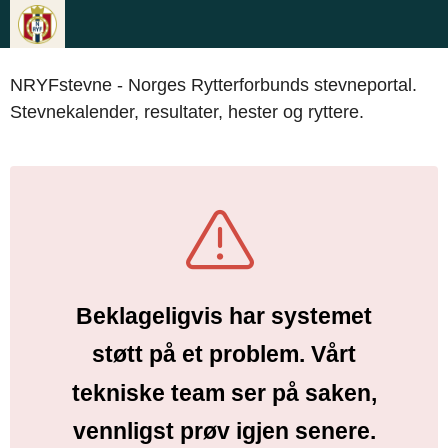
NRYFstevne - Norges Rytterforbunds stevneportal.
Stevnekalender, resultater, hester og ryttere.
Beklageligvis har systemet
støtt på et problem. Vårt
tekniske team ser på saken,
vennligst prøv igjen senere.