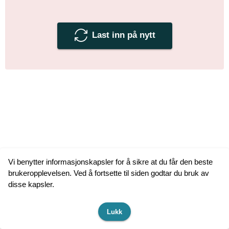
Last inn på nytt
Vi benytter informasjonskapsler for å sikre at du får den beste
brukeropplevelsen. Ved å fortsette til siden godtar du bruk av
disse kapsler.
Lukk