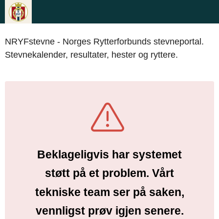
NRYFstevne - Norges Rytterforbunds stevneportal.
Stevnekalender, resultater, hester og ryttere.
Beklageligvis har systemet
støtt på et problem. Vårt
tekniske team ser på saken,
vennligst prøv igjen senere.