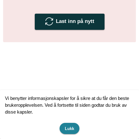
Last inn på nytt
Vi benytter informasjonskapsler for å sikre at du får den beste
brukeropplevelsen. Ved å fortsette til siden godtar du bruk av
disse kapsler.
Lukk