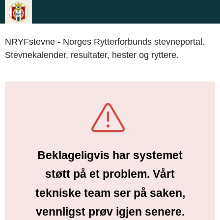
NRYFstevne - Norges Rytterforbunds stevneportal.
Stevnekalender, resultater, hester og ryttere.
Beklageligvis har systemet
støtt på et problem. Vårt
tekniske team ser på saken,
vennligst prøv igjen senere.