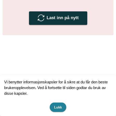
Last inn på nytt
Vi benytter informasjonskapsler for å sikre at du får den beste
brukeropplevelsen. Ved å fortsette til siden godtar du bruk av
disse kapsler.
Lukk