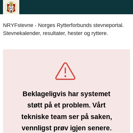
NRYFstevne - Norges Rytterforbunds stevneportal.
Stevnekalender, resultater, hester og ryttere.
Beklageligvis har systemet
støtt på et problem. Vårt
tekniske team ser på saken,
vennligst prøv igjen senere.