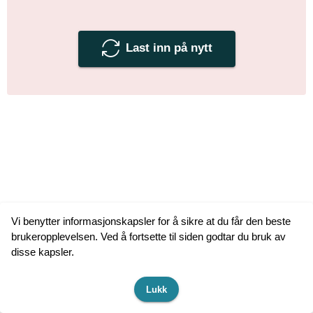
Last inn på nytt
Vi benytter informasjonskapsler for å sikre at du får den beste
brukeropplevelsen. Ved å fortsette til siden godtar du bruk av
disse kapsler.
Lukk