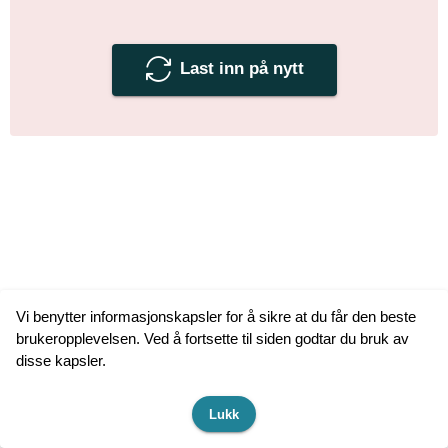
Last inn på nytt
Vi benytter informasjonskapsler for å sikre at du får den beste
brukeropplevelsen. Ved å fortsette til siden godtar du bruk av
disse kapsler.
Lukk