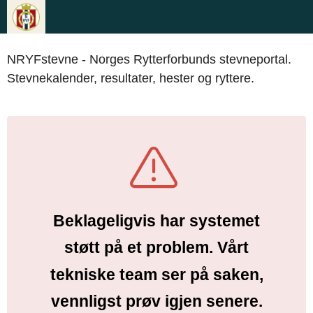
NRYFstevne - Norges Rytterforbunds stevneportal.
Stevnekalender, resultater, hester og ryttere.
Beklageligvis har systemet
støtt på et problem. Vårt
tekniske team ser på saken,
vennligst prøv igjen senere.