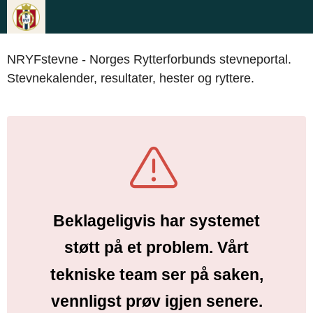
NRYFstevne - Norges Rytterforbunds stevneportal.
Stevnekalender, resultater, hester og ryttere.
Beklageligvis har systemet
støtt på et problem. Vårt
tekniske team ser på saken,
vennligst prøv igjen senere.