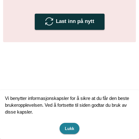
Last inn på nytt
Vi benytter informasjonskapsler for å sikre at du får den beste
brukeropplevelsen. Ved å fortsette til siden godtar du bruk av
disse kapsler.
Lukk