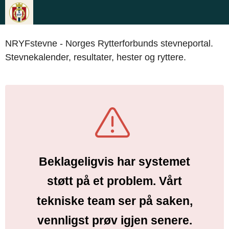
NRYFstevne - Norges Rytterforbunds stevneportal.
Stevnekalender, resultater, hester og ryttere.
Beklageligvis har systemet
støtt på et problem. Vårt
tekniske team ser på saken,
vennligst prøv igjen senere.