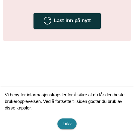
Last inn på nytt
Vi benytter informasjonskapsler for å sikre at du får den beste
brukeropplevelsen. Ved å fortsette til siden godtar du bruk av
disse kapsler.
Lukk