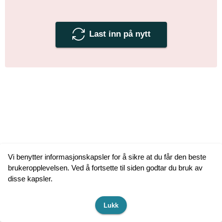
Last inn på nytt
Vi benytter informasjonskapsler for å sikre at du får den beste
brukeropplevelsen. Ved å fortsette til siden godtar du bruk av
disse kapsler.
Lukk