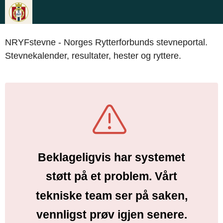
NRYFstevne - Norges Rytterforbunds stevneportal.
Stevnekalender, resultater, hester og ryttere.
Beklageligvis har systemet
støtt på et problem. Vårt
tekniske team ser på saken,
vennligst prøv igjen senere.