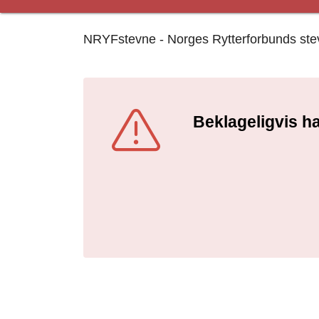
NRYFstevne - Norges Rytterforbunds stevne
Beklageligvis ha