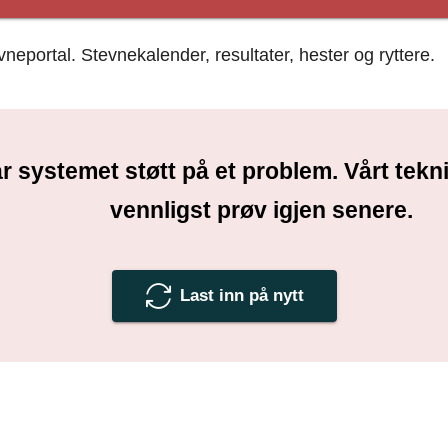
portal. Stevnekalender, resultater, hester og ryttere.
r systemet støtt på et problem. Vårt tek
vennligst prøv igjen senere.
Last inn på nytt