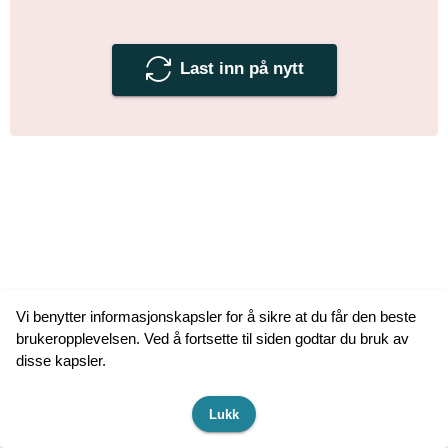
Last inn på nytt
Vi benytter informasjonskapsler for å sikre at du får den beste
brukeropplevelsen. Ved å fortsette til siden godtar du bruk av
disse kapsler.
Lukk