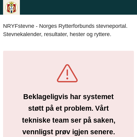
NRYFstevne - Norges Rytterforbunds stevneportal.
Stevnekalender, resultater, hester og ryttere.
Beklageligvis har systemet
støtt på et problem. Vårt
tekniske team ser på saken,
vennligst prøv igjen senere.