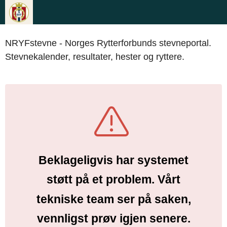
NRYFstevne - Norges Rytterforbunds stevneportal.
Stevnekalender, resultater, hester og ryttere.
Beklageligvis har systemet
støtt på et problem. Vårt
tekniske team ser på saken,
vennligst prøv igjen senere.