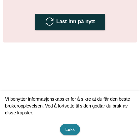
Last inn på nytt
Vi benytter informasjonskapsler for å sikre at du får den beste
brukeropplevelsen. Ved å fortsette til siden godtar du bruk av
disse kapsler.
Lukk