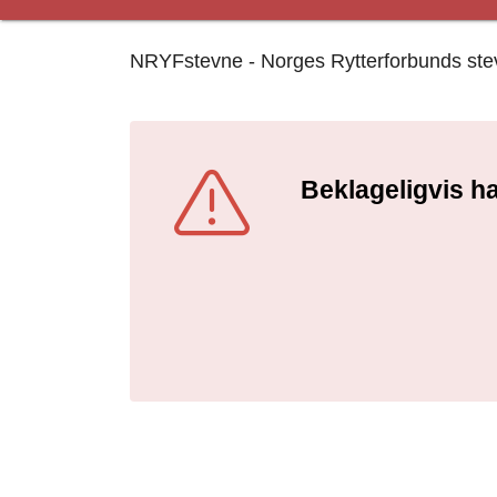
NRYFstevne - Norges Rytterforbunds stevne
Beklageligvis ha