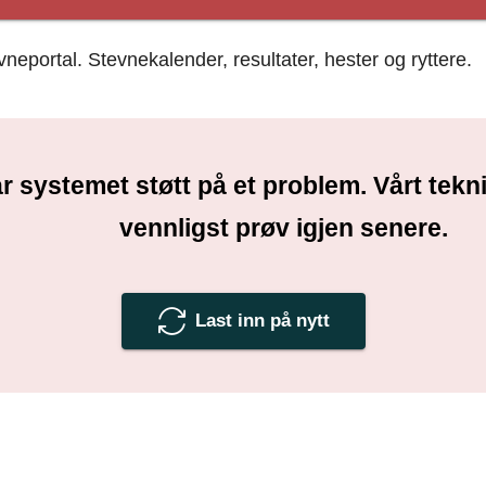
portal. Stevnekalender, resultater, hester og ryttere.
r systemet støtt på et problem. Vårt tek
vennligst prøv igjen senere.
Last inn på nytt