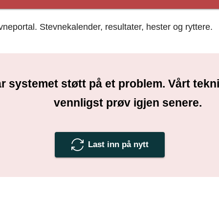
portal. Stevnekalender, resultater, hester og ryttere.
r systemet støtt på et problem. Vårt tek
vennligst prøv igjen senere.
Last inn på nytt