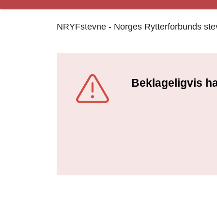
NRYFstevne - Norges Rytterforbunds stevne
Beklageligvis ha