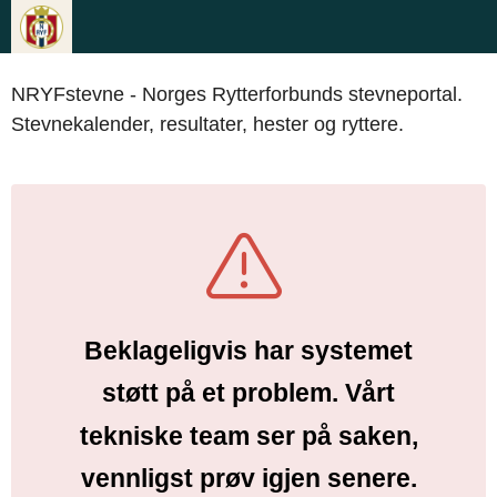
NRYFstevne - Norges Rytterforbunds stevneportal.
Stevnekalender, resultater, hester og ryttere.
Beklageligvis har systemet
støtt på et problem. Vårt
tekniske team ser på saken,
vennligst prøv igjen senere.