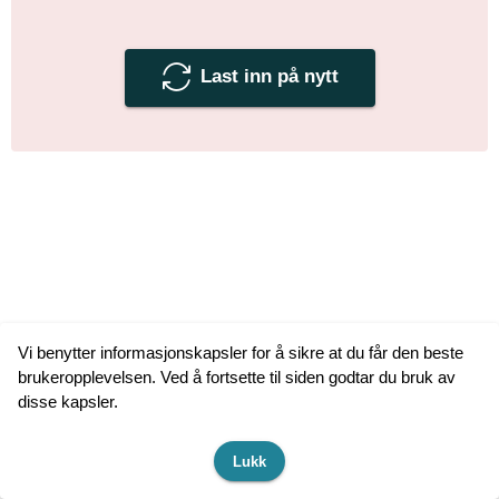
Last inn på nytt
Vi benytter informasjonskapsler for å sikre at du får den beste
brukeropplevelsen. Ved å fortsette til siden godtar du bruk av
disse kapsler.
Lukk