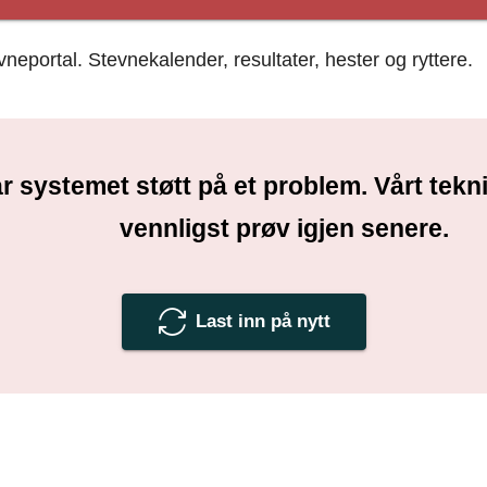
portal. Stevnekalender, resultater, hester og ryttere.
r systemet støtt på et problem. Vårt tek
vennligst prøv igjen senere.
Last inn på nytt