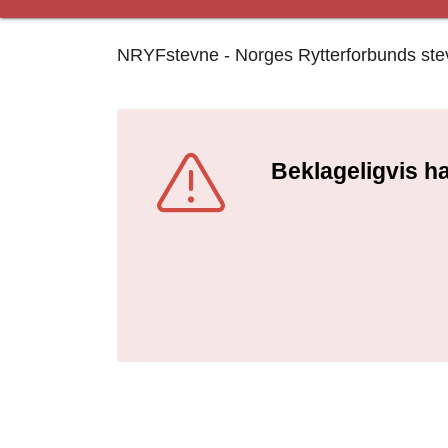
NRYFstevne - Norges Rytterforbunds stevne
Beklageligvis ha