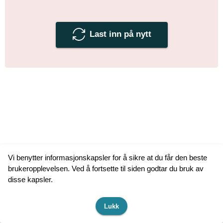
Last inn på nytt
Vi benytter informasjonskapsler for å sikre at du får den beste
brukeropplevelsen. Ved å fortsette til siden godtar du bruk av
disse kapsler.
Lukk