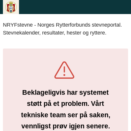
NRYFstevne - Norges Rytterforbunds stevneportal.
Stevnekalender, resultater, hester og ryttere.
Beklageligvis har systemet
støtt på et problem. Vårt
tekniske team ser på saken,
vennligst prøv igjen senere.