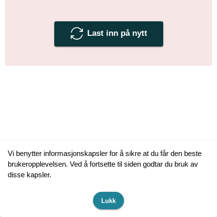
Last inn på nytt
Vi benytter informasjonskapsler for å sikre at du får den beste
brukeropplevelsen. Ved å fortsette til siden godtar du bruk av
disse kapsler.
Lukk