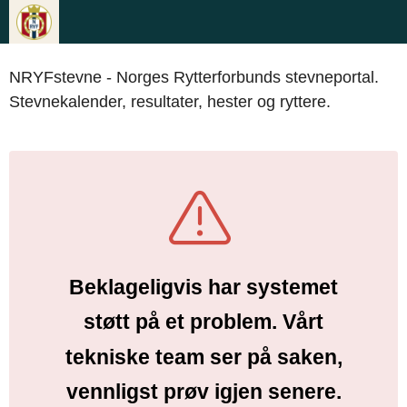
NRYFstevne - Norges Rytterforbunds stevneportal.
Stevnekalender, resultater, hester og ryttere.
Beklageligvis har systemet
støtt på et problem. Vårt
tekniske team ser på saken,
vennligst prøv igjen senere.