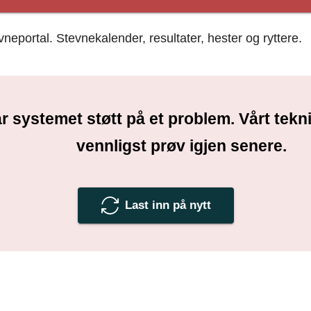
portal. Stevnekalender, resultater, hester og ryttere.
r systemet støtt på et problem. Vårt tek
vennligst prøv igjen senere.
Last inn på nytt