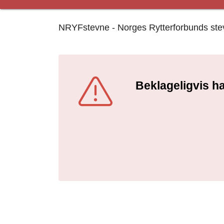
NRYFstevne - Norges Rytterforbunds stevne
Beklageligvis ha