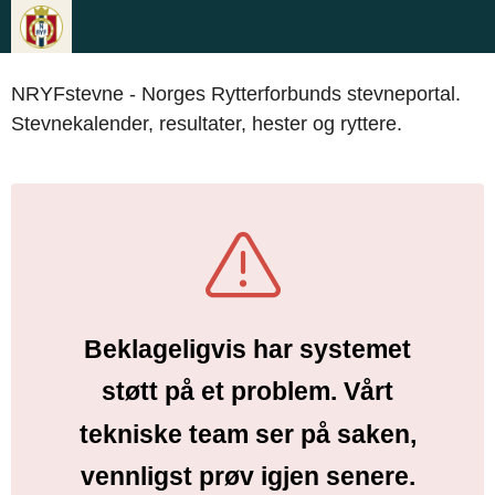
NRYFstevne - Norges Rytterforbunds stevneportal.
Stevnekalender, resultater, hester og ryttere.
Beklageligvis har systemet
støtt på et problem. Vårt
tekniske team ser på saken,
vennligst prøv igjen senere.